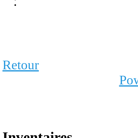
Retour
Pow
Inventaires