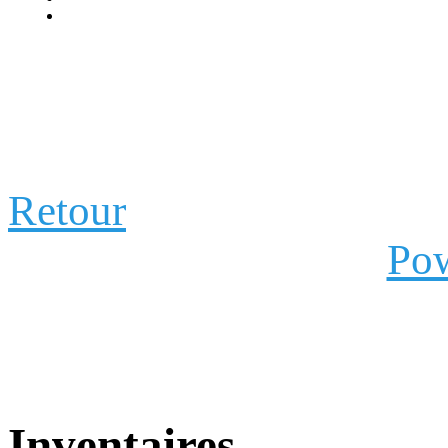
Retour
Pow
Inventaires