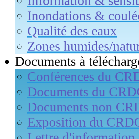
Information & sensib
Inondations & coulé
Qualité des eaux
Zones humides/natur
Documents à télécharg
Conférences du CR
Documents du CR
Documents non CR
Exposition du CRD
Lettre d'informati