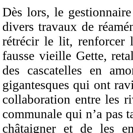
Dès lors, le gestionna
divers travaux de réamén
rétrécir le lit, renforce
fausse vieille Gette, reta
des cascatelles en amo
gigantesques qui ont ravi
collaboration entre les ri
communale qui n’a pas tar
châtaigner et de les em