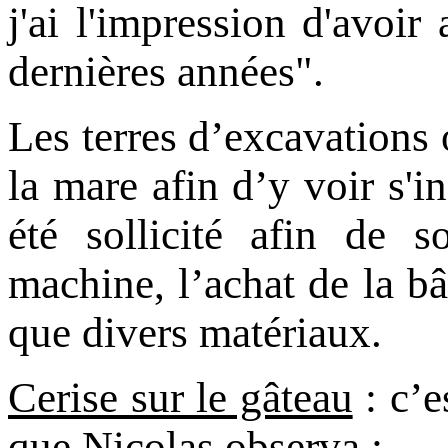
j'ai l'impression d'avoi
dernières années".
Les terres d’excavations o
la mare afin d’y voir s'
été sollicité afin de s
machine, l’achat de la bâ
que divers matériaux.
Cerise sur le gâteau
: c’e
que Nicolas observa :