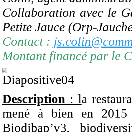
Collaboration avec le G
Petite Jauce (Orp-Jauche
Contact :
js.colin@comm
Montant financé par le 
Description
:
l
a restaur
mené à bien en 2015 d
Biodibap’v3, biodivers