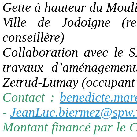
Gette à hauteur du Moul
Ville de Jodoigne (r
conseillère)
Collaboration avec le
travaux d’aménagement
Zetrud-Lumay (occupant l
Contact :
benedicte.ma
-
JeanLuc.biermez@spw.
Montant financé par le 