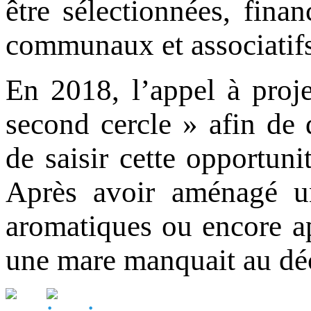
être sélectionnées, fina
communaux et associatifs
En 2018, l’appel à proje
second cercle » afin de 
de saisir cette opportun
Après avoir aménagé un 
aromatiques ou encore ap
une mare manquait au déco