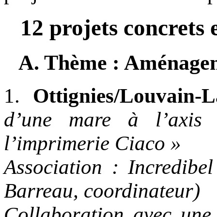
12 projets concrets 
A. Thème : Aménagem
1.
Ottignies/Louvain-
d’une mare à l’axis 
l’imprimerie Ciaco »
Association : Incredibe
Barreau, coordinateur)
Collaboration avec une 