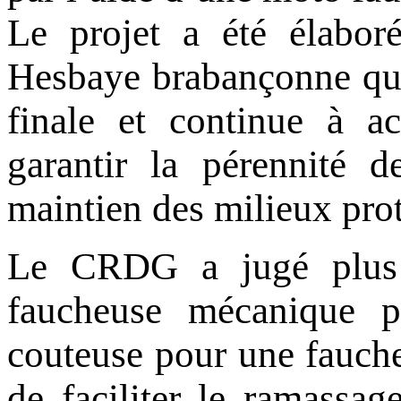
Le projet a été élabor
Hesbaye brabançonne qui 
finale et continue à 
garantir la pérennité d
maintien des milieux prot
Le CRDG a jugé plus a
faucheuse mécanique p
couteuse pour une fauche
de faciliter le ramassag