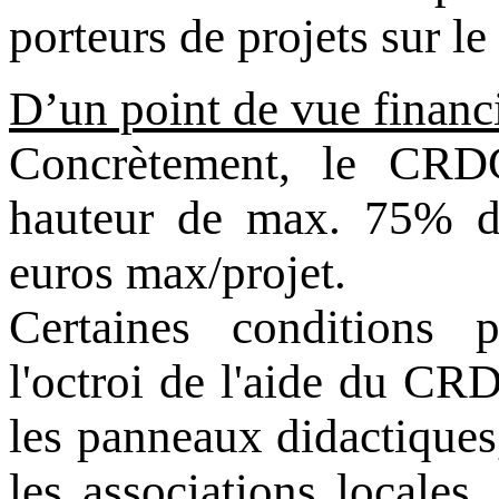
porteurs de projets sur le 
D’un point de vue financi
Concrètement, le CRDG
hauteur de max. 75% du
euros max/projet.
Certaines conditions p
l'octroi de l'aide du C
les panneaux didactiques
les associations locales