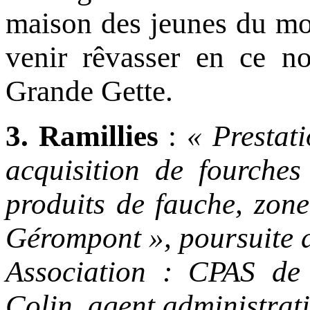
maison des jeunes du mou
venir rêvasser en ce n
Grande Gette.
3. Ramillies
:
« Prestat
acquisition de fourches
produits de fauche, zon
Gérompont », poursuite 
Association : CPAS de 
Colin, agent administrati