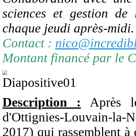
sciences et gestion de 
chaque jeudi après-midi.
Contact :
nico@incredib
Montant financé par le 
Description :
Après le
d'Ottignies-Louvain-la-N
2017) qui rassemblent à 