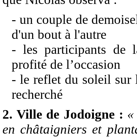
- un couple de demoisel
d'un bout à l'autre
- les participants de 
profité de l’occasion
- le reflet du soleil su
recherché
2. Ville de Jodoigne :
«
en châtaigniers et plan