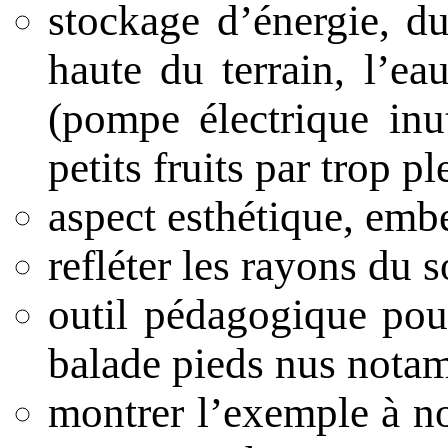
stockage d’énergie, du
haute du terrain, l’ea
(pompe électrique inuti
petits fruits par trop pl
aspect esthétique, embel
refléter les rayons du s
outil pédagogique pour
balade pieds nus nota
montrer l’exemple à nos