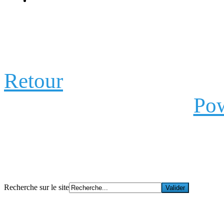
Retour
Pow
Recherche sur le site