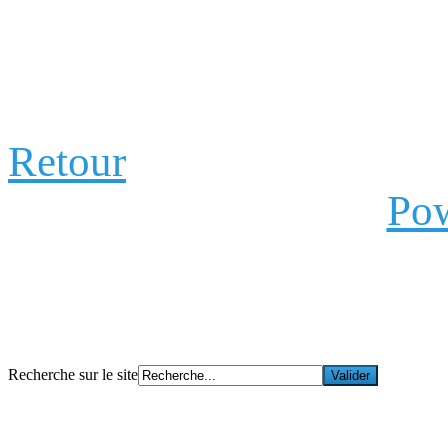
Retour
Pow
Recherche sur le site