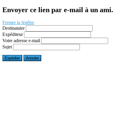
Envoyer ce lien par e-mail à un ami.
Fermer la fenêtre
Destinataire
Expéditeur
Votre adresse e-mail
Sujet
Expédier
Annuler