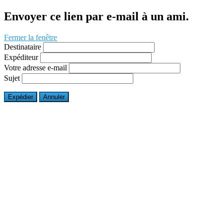
Envoyer ce lien par e-mail à un ami.
Fermer la fenêtre
Destinataire
Expéditeur
Votre adresse e-mail
Sujet
Expédier
Annuler